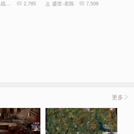
梦】
2,785
盛世-老陈
7,509
更多