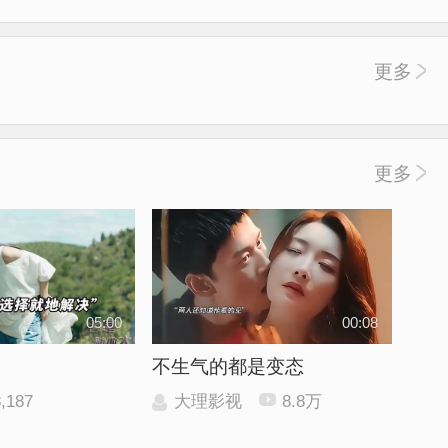
更多
更多
05:00
00:08
不生气的都是变态
3,187
大理影视
8.8万